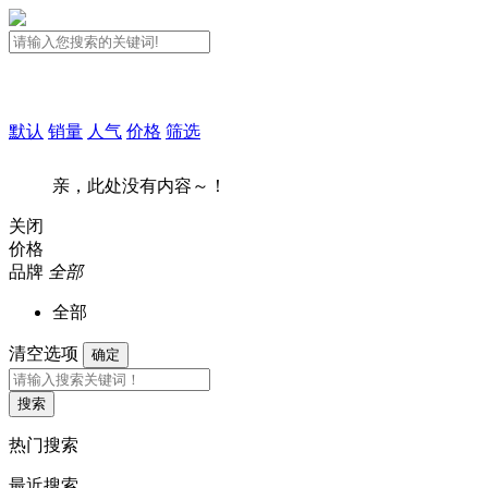
默认
销量
人气
价格
筛选
亲，此处没有内容～！
关闭
价格
品牌
全部
全部
清空选项
确定
搜索
热门搜索
最近搜索